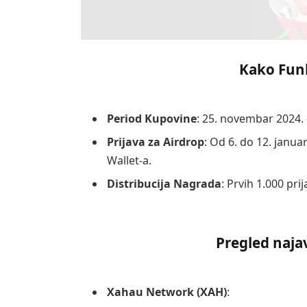
Kako Funk
Period Kupovine
: 25. novembar 2024. 
Prijava za Airdrop
: Od 6. do 12. janua
Wallet-a.
Distribucija Nagrada
: Prvih 1.000 pri
Pregled naja
Xahau Network (XAH)
: