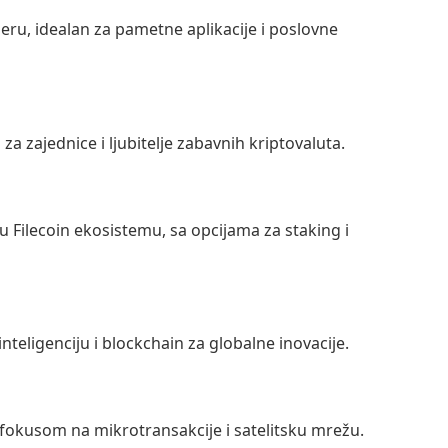
ru, idealan za pametne aplikacije i poslovne
a zajednice i ljubitelje zabavnih kriptovaluta.
 Filecoin ekosistemu, sa opcijama za staking i
inteligenciju i blockchain za globalne inovacije.
 fokusom na mikrotransakcije i satelitsku mrežu.