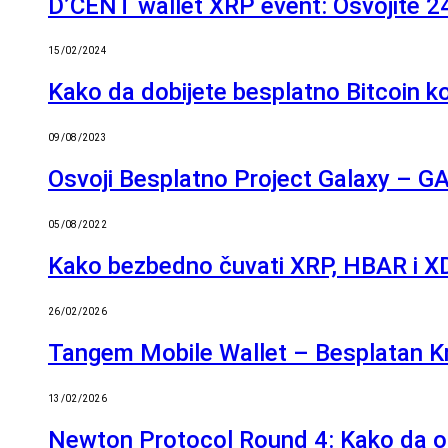
D’CENT wallet XRP event: Osvojite 24
15/02/2024
Kako da dobijete besplatno Bitcoin ko
09/08/2023
Osvoji Besplatno Project Galaxy – GAL
05/08/2022
Kako bezbedno čuvati XRP, HBAR i XD
26/02/2026
Tangem Mobile Wallet – Besplatan K
13/02/2026
Newton Protocol Round 4: Kako da o