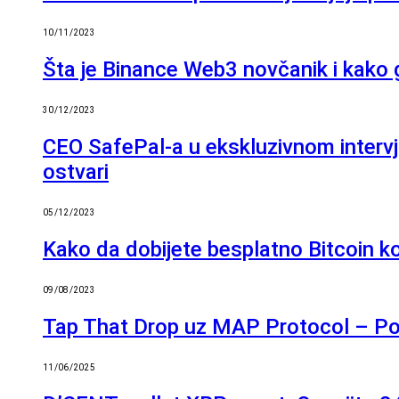
10/11/2023
Šta je Binance Web3 novčanik i kako g
30/12/2023
CEO SafePal-a u ekskluzivnom intervju
ostvari
05/12/2023
Kako da dobijete besplatno Bitcoin ko
09/08/2023
Tap That Drop uz MAP Protocol – P
11/06/2025