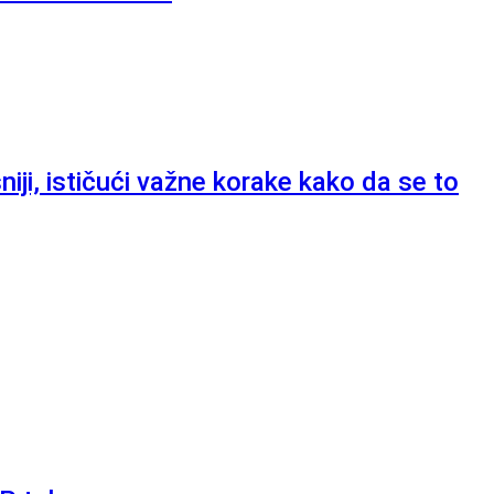
ji, ističući važne korake kako da se to