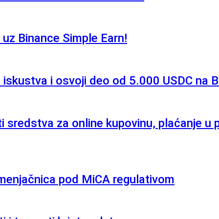
uz Binance Simple Earn!
a iskustva i osvoji deo od 5.000 USDC na 
ti sredstva za online kupovinu, plaćanje u
 menjačnica pod MiCA regulativom