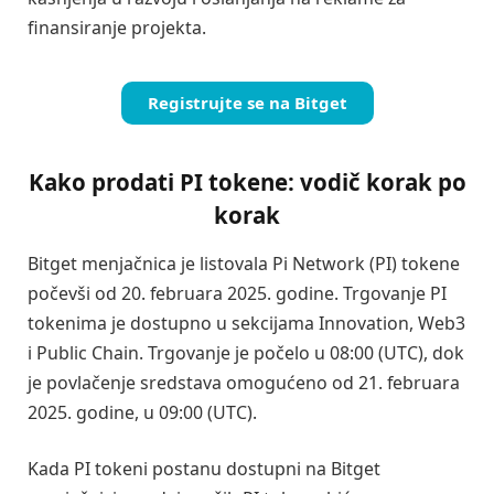
finansiranje projekta.
Registrujte se na Bitget
Kako prodati PI tokene: vodič korak po
korak
Bitget menjačnica je listovala Pi Network (PI) tokene
počevši od 20. februara 2025. godine. Trgovanje PI
tokenima je dostupno u sekcijama Innovation, Web3
i Public Chain. Trgovanje je počelo u 08:00 (UTC), dok
je povlačenje sredstava omogućeno od 21. februara
2025. godine, u 09:00 (UTC).
Kada PI tokeni postanu dostupni na Bitget