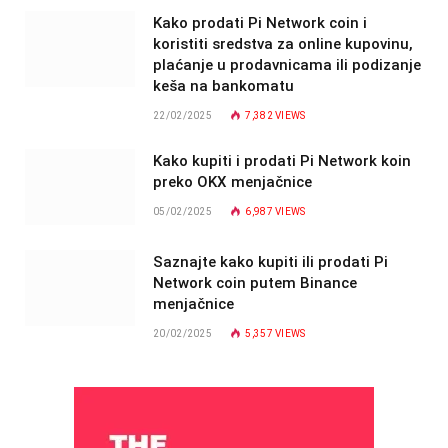
Kako prodati Pi Network coin i
koristiti sredstva za online kupovinu,
plaćanje u prodavnicama ili podizanje
keša na bankomatu
22/02/2025
7,382
VIEWS
Kako kupiti i prodati Pi Network koin
preko OKX menjačnice
05/02/2025
6,987
VIEWS
Saznajte kako kupiti ili prodati Pi
Network coin putem Binance
menjačnice
20/02/2025
5,357
VIEWS