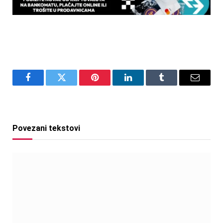
Facebook
Twitter
Pinterest
LinkedIn
Tumblr
Email
Povezani tekstovi