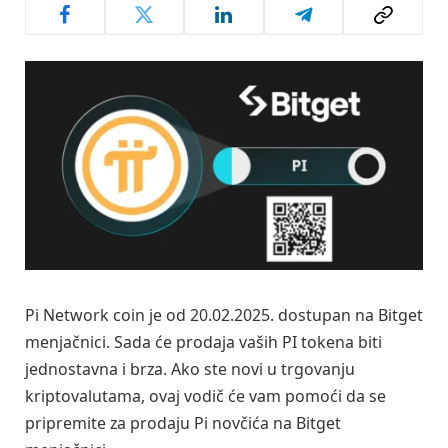
Pi Network coin je od 20.02.2025. dostupan na Bitget
menjačnici. Sada će prodaja vaših PI tokena biti
jednostavna i brza. Ako ste novi u trgovanju
kriptovalutama, ovaj vodič će vam pomoći da se
pripremite za prodaju Pi novčića na Bitget