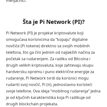
menjačnici.
Šta je Pi Network (PI)?
Pi Network (PI) je projekat kriptovalute koji
omogućava korisnicima da “kopaju” digitalne
novčiće (Pi tokene) direktno sa svojih mobilnih
telefona, što ga čini jednim od najlakših načina za
početak sa rudarenjem. Za razliku od Bitcoina i
drugih velikih kriptovaluta, koje zahtevaju skupu
hardversku opremu i puno električne energije za
rudarenje, Pi Network tvrdi da korisnici mogu
rudariti svoj novčić, Pi (π), jednostavno koristeći
svoje telefone. Ova ideja “mobilnog rudarenja” jedna
je od ključnih karakteristika koja Pi razlikuje od
drugih blockchain projekata.