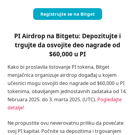
Registrujte se na Bitget
PI Airdrop na Bitgetu: Depozitujte i
trgujte da osvojite deo nagrade od
$60,000 u PI
Kako bi proslavila listovanje PI tokena, Bitget
menjačnica organizuje airdrop događaj u kojem
učesnici mogu osvojiti deo nagrade od $60,000 u PI
tokenima, obavljanjem jednostavnih zadataka od 14.
februara 2025. do 3. marta 2025. (UTC).
Pogledajte
detalje!
Ne propustite ovu neverovatnu priliku da povećate
svoj PI kapital. Počnite sa depozitima i trgovanjem