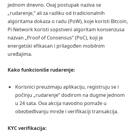
jednom dnevno. Ovaj postupak naziva se
„rudarenje,“ ali za razliku od tradicionalnih
algoritama dokaza o radu (PoW), koje koristi Bitcoin,
Pi Network koristi sopstveni algoritam konsenzusa
nazvan „Proof of Consensus“ (PoC), koji je
energetski efikasan i prilagođen mobilnim
uređajima.
Kako funkcioniše rudarenje:
Korisnici preuzimaju aplikaciju, registruju se i
počinju „rudarenje“ dodirom na dugme jednom
u 24 sata. Ova akcija navodno pomaže u
obezbeđivanju mreže i verifikaciji transakcija.
KYC verifikacija: