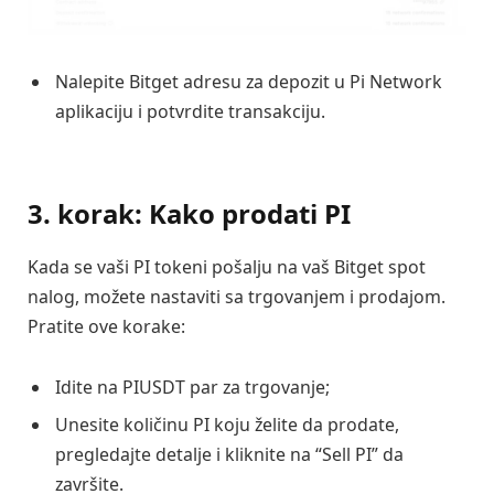
Nalepite Bitget adresu za depozit u Pi Network
aplikaciju i potvrdite transakciju.
3. korak: Kako prodati PI
Kada se vaši PI tokeni pošalju na vaš Bitget spot
nalog, možete nastaviti sa trgovanjem i prodajom.
Pratite ove korake:
Idite na PIUSDT par za trgovanje;
Unesite količinu PI koju želite da prodate,
pregledajte detalje i kliknite na “Sell PI” da
završite.