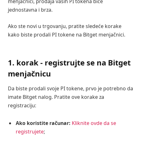
menjačnici, prodaja vaših PI tokena biće
jednostavna i brza.
Ako ste novi u trgovanju, pratite sledeće korake
kako biste prodali PI tokene na Bitget menjačnici.
1. korak - registrujte se na Bitget
menjačnicu
Da biste prodali svoje PI tokene, prvo je potrebno da
imate Bitget nalog. Pratite ove korake za
registraciju:
Ako koristite računar:
Kliknite ovde da se
registrujete
;