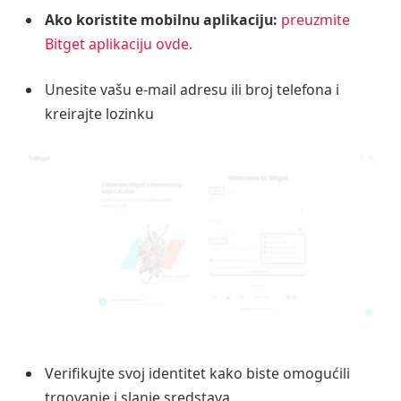
Ako koristite mobilnu aplikaciju:
preuzmite
Bitget aplikaciju ovde.
Unesite vašu e-mail adresu ili broj telefona i
kreirajte lozinku
Verifikujte svoj identitet kako biste omogućili
trgovanje i slanje sredstava.