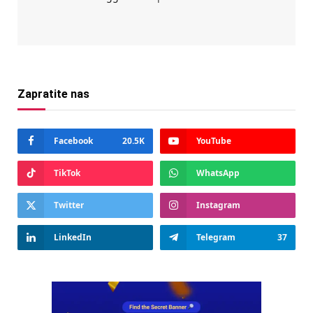
Zapratite nas
Facebook
20.5K
YouTube
TikTok
WhatsApp
Twitter
Instagram
LinkedIn
Telegram
37