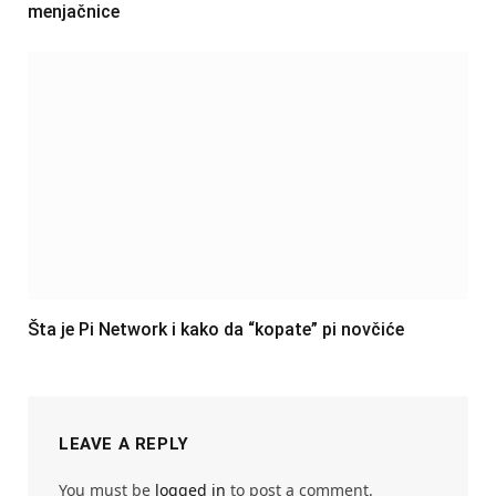
menjačnice
Šta je Pi Network i kako da “kopate” pi novčiće
LEAVE A REPLY
You must be
logged in
to post a comment.