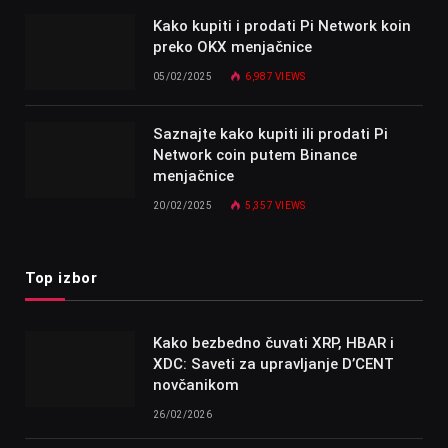
Kako kupiti i prodati Pi Network koin
preko OKX menjačnice
05/02/2025
6,987
VIEWS
Saznajte kako kupiti ili prodati Pi
Network coin putem Binance
menjačnice
20/02/2025
5,357
VIEWS
Top izbor
Kako bezbedno čuvati XRP, HBAR i
XDC: Saveti za upravljanje D’CENT
novčanikom
26/02/2026