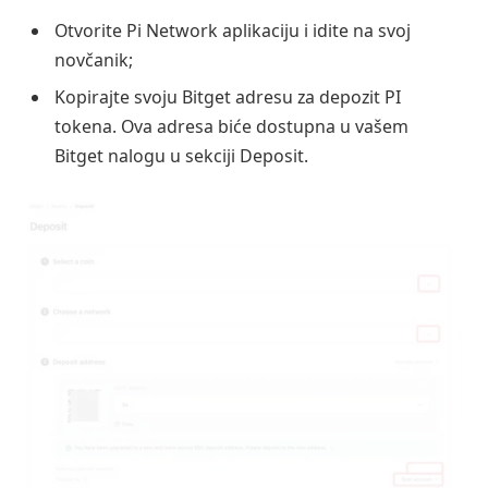
Otvorite Pi Network aplikaciju i idite na svoj
novčanik;
Kopirajte svoju Bitget adresu za depozit PI
tokena. Ova adresa biće dostupna u vašem
Bitget nalogu u sekciji Deposit.