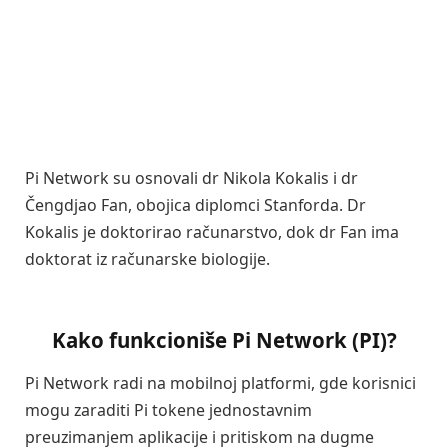
Pi Network su osnovali dr Nikola Kokalis i dr
Čengdjao Fan, obojica diplomci Stanforda. Dr
Kokalis je doktorirao računarstvo, dok dr Fan ima
doktorat iz računarske biologije.
Kako funkcioniše Pi Network (PI)?
Pi Network radi na mobilnoj platformi, gde korisnici
mogu zaraditi Pi tokene jednostavnim
preuzimanjem aplikacije i pritiskom na dugme