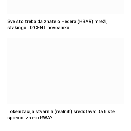
Sve što treba da znate o Hedera (HBAR) mreži,
stakingu i D’CENT novčaniku
Tokenizacija stvarnih (realnih) sredstava: Da li ste
spremni za eru RWA?