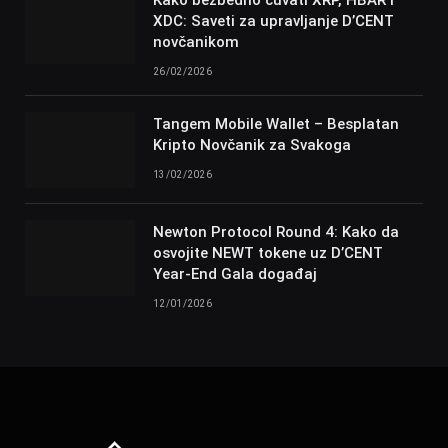
Kako bezbedno čuvati XRP, HBAR i
XDC: Saveti za upravljanje D’CENT
novčanikom
26/02/2026
Tangem Mobile Wallet – Besplatan
Kripto Novčanik za Svakoga
13/02/2026
Newton Protocol Round 4: Kako da
osvojite NEWT tokene uz D’CENT
Year-End Gala događaj
12/01/2026