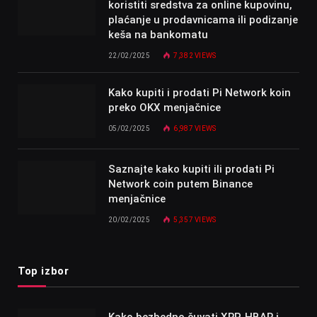
koristiti sredstva za online kupovinu,
plaćanje u prodavnicama ili podizanje
keša na bankomatu
22/02/2025
7,382
VIEWS
Kako kupiti i prodati Pi Network koin
preko OKX menjačnice
05/02/2025
6,987
VIEWS
Saznajte kako kupiti ili prodati Pi
Network coin putem Binance
menjačnice
20/02/2025
5,357
VIEWS
Top izbor