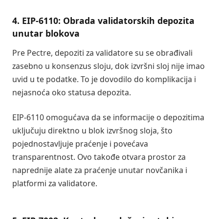
4. EIP-6110: Obrada validatorskih depozita
unutar blokova
Pre Pectre, depoziti za validatore su se obrađivali
zasebno u konsenzus sloju, dok izvršni sloj nije imao
uvid u te podatke. To je dovodilo do komplikacija i
nejasnoća oko statusa depozita.
EIP-6110 omogućava da se informacije o depozitima
uključuju direktno u blok izvršnog sloja, što
pojednostavljuje praćenje i povećava
transparentnost. Ovo takođe otvara prostor za
naprednije alate za praćenje unutar novčanika i
platformi za validatore.