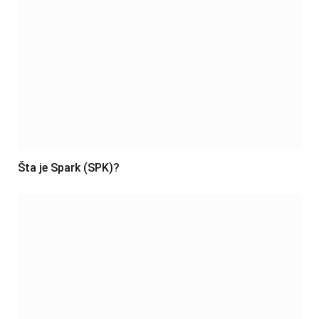
Šta je Spark (SPK)?