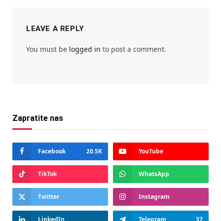
LEAVE A REPLY
You must be
logged in
to post a comment.
Zapratite nas
Facebook
20.5K
YouTube
TikTok
WhatsApp
Twitter
Instagram
LinkedIn
Telegram
37