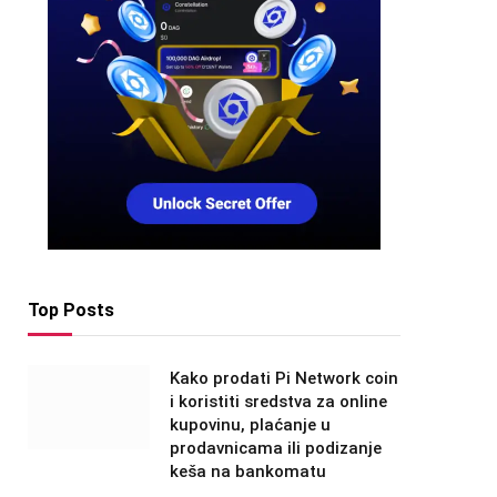
Top Posts
Kako prodati Pi Network coin
i koristiti sredstva za online
kupovinu, plaćanje u
prodavnicama ili podizanje
keša na bankomatu