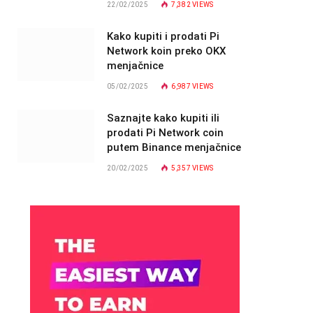
22/02/2025
7,382
VIEWS
Kako kupiti i prodati Pi
Network koin preko OKX
menjačnice
05/02/2025
6,987
VIEWS
Saznajte kako kupiti ili
prodati Pi Network coin
putem Binance menjačnice
20/02/2025
5,357
VIEWS