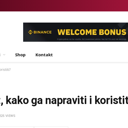
i
Shop
Kontakt
ristiti?
 kako ga napraviti i koristit
225
VIEWS