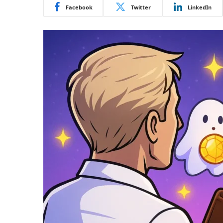
Facebook
Twitter
LinkedIn