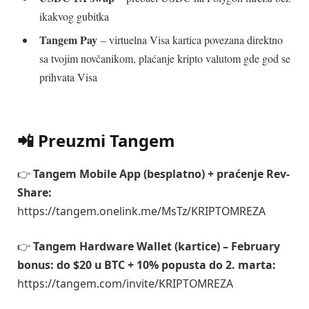
ikakvog gubitka
Tangem Pay
– virtuelna Visa kartica povezana direktno
sa tvojim novčanikom, plaćanje kripto valutom gde god se
prihvata Visa
📲 Preuzmi Tangem
👉
Tangem Mobile App (besplatno) + praćenje Rev-
Share:
https://tangem.onelink.me/MsTz/KRIPTOMREZA
👉
Tangem Hardware Wallet (kartice) – February
bonus: do $20 u BTC + 10% popusta do 2. marta:
https://tangem.com/invite/KRIPTOMREZA