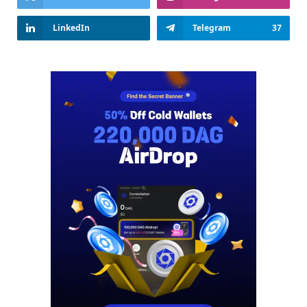
LinkedIn
Telegram
37