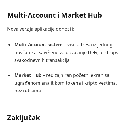
Multi-Account i Market Hub
Nova verzija aplikacije donosi i:
Multi-Account sistem
– više adresa iz jednog
novčanika, savršeno za odvajanje DeFi, airdrops i
svakodnevnih transakcija
Market Hub
– redizajniran početni ekran sa
ugrađenom analitikom tokena i kripto vestima,
bez reklama
Zaključak