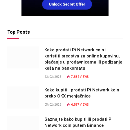
Top Posts
Kako prodati Pi Network coin i
koristiti sredstva za online kupovinu,
plaćanje u prodavnicama ili podizanje
keša na bankomatu
22/02/2025
7,382
VIEWS
Kako kupiti i prodati Pi Network koin
preko OKX menjačnice
05/02/2025
6,987
VIEWS
Saznajte kako kupiti ili prodati Pi
Network coin putem Binance