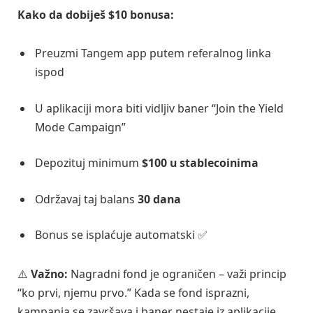
Kako da dobiješ $10 bonusa:
Preuzmi Tangem app putem referalnog linka
ispod
U aplikaciji mora biti vidljiv baner “Join the Yield
Mode Campaign”
Depozituj minimum
$100 u stablecoinima
Održavaj taj balans
30 dana
Bonus se isplaćuje automatski ✅
⚠️
Važno:
Nagradni fond je ograničen – važi princip
“ko prvi, njemu prvo.” Kada se fond isprazni,
kampanja se završava i baner nestaje iz aplikacije.