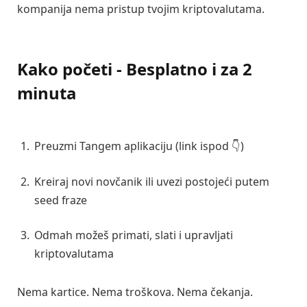
kompanija nema pristup tvojim kriptovalutama.
Kako početi - Besplatno i za 2
minuta
Preuzmi Tangem aplikaciju (link ispod 👇)
Kreiraj novi novčanik ili uvezi postojeći putem
seed fraze
Odmah možeš primati, slati i upravljati
kriptovalutama
Nema kartice. Nema troškova. Nema čekanja.