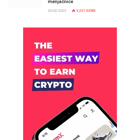
menjačnice
20/02/2025
5,357
VIEWS