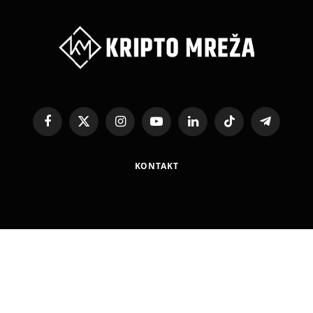
Facebook
X
Instagram
YouTube
LinkedIn
TikTok
Telegram
(Twitter)
KONTAKT