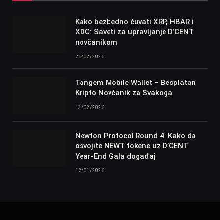
Kako bezbedno čuvati XRP, HBAR i
XDC: Saveti za upravljanje D’CENT
novčanikom
26/02/2026
Tangem Mobile Wallet – Besplatan
Kripto Novčanik za Svakoga
13/02/2026
Newton Protocol Round 4: Kako da
osvojite NEWT tokene uz D’CENT
Year-End Gala događaj
12/01/2026