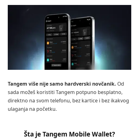
Tangem više nije samo hardverski novčanik.
Od
sada možeš koristiti Tangem potpuno besplatno,
direktno na svom telefonu, bez kartice i bez ikakvog
ulaganja na početku.
Šta je Tangem Mobile Wallet?