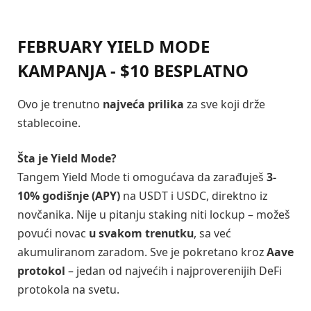
FEBRUARY YIELD MODE
KAMPANJA - $10 BESPLATNO
Ovo je trenutno
najveća prilika
za sve koji drže
stablecoine.
Šta je Yield Mode?
Tangem Yield Mode ti omogućava da zarađuješ
3-
10% godišnje (APY)
na USDT i USDC, direktno iz
novčanika. Nije u pitanju staking niti lockup – možeš
povući novac
u svakom trenutku
, sa već
akumuliranom zaradom. Sve je pokretano kroz
Aave
protokol
– jedan od najvećih i najproverenijih DeFi
protokola na svetu.