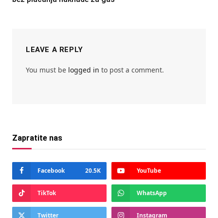
LEAVE A REPLY
You must be
logged in
to post a comment.
Zapratite nas
Facebook
20.5K
YouTube
TikTok
WhatsApp
Twitter
Instagram