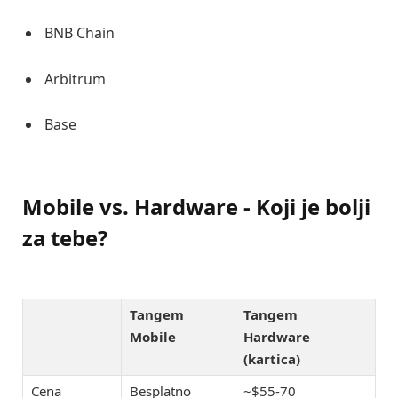
BNB Chain
Arbitrum
Base
Mobile vs. Hardware - Koji je bolji
za tebe?
Tangem
Tangem
Mobile
Hardware
(kartica)
Cena
Besplatno
~$55-70