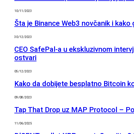
10/11/2023
Šta je Binance Web3 novčanik i kako g
30/12/2023
CEO SafePal-a u ekskluzivnom intervju
ostvari
05/12/2023
Kako da dobijete besplatno Bitcoin ko
09/08/2023
Tap That Drop uz MAP Protocol – P
11/06/2025