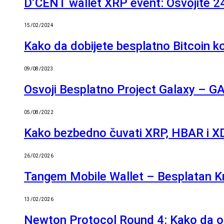
D’CENT wallet XRP event: Osvojite 24
15/02/2024
Kako da dobijete besplatno Bitcoin ko
09/08/2023
Osvoji Besplatno Project Galaxy – GAL
05/08/2022
Kako bezbedno čuvati XRP, HBAR i XD
26/02/2026
Tangem Mobile Wallet – Besplatan K
13/02/2026
Newton Protocol Round 4: Kako da o