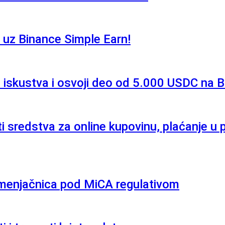
uz Binance Simple Earn!
a iskustva i osvoji deo od 5.000 USDC na 
ti sredstva za online kupovinu, plaćanje u
 menjačnica pod MiCA regulativom