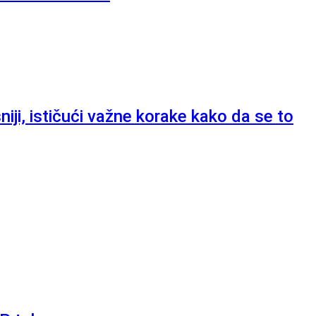
ji, ističući važne korake kako da se to