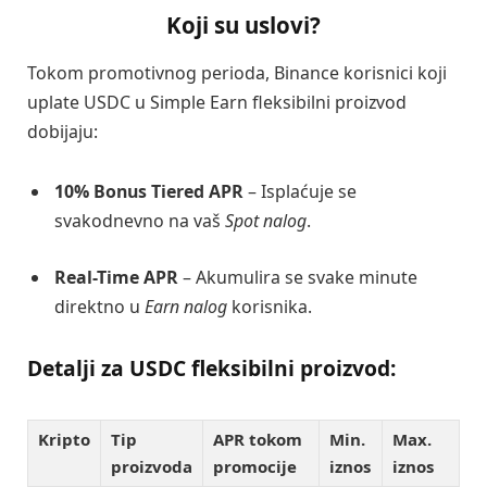
Koji su uslovi?
Tokom promotivnog perioda, Binance korisnici koji
uplate USDC u Simple Earn fleksibilni proizvod
dobijaju:
10% Bonus Tiered APR
– Isplaćuje se
svakodnevno na vaš
Spot nalog
.
Real-Time APR
– Akumulira se svake minute
direktno u
Earn nalog
korisnika.
Detalji za USDC fleksibilni proizvod:
Kripto
Tip
APR tokom
Min.
Max.
proizvoda
promocije
iznos
iznos