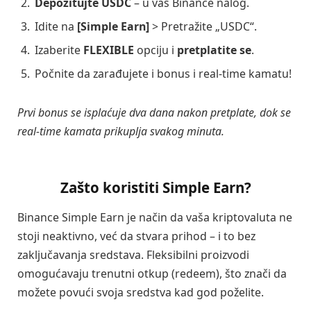
Depozitujte USDC
– u vaš Binance nalog.
Idite na
[Simple Earn]
> Pretražite „USDC“.
Izaberite
FLEXIBLE
opciju i
pretplatite se
.
Počnite da zarađujete i bonus i real-time kamatu!
Prvi bonus se isplaćuje dva dana nakon pretplate, dok se
real-time kamata prikuplja svakog minuta.
Zašto koristiti Simple Earn?
Binance Simple Earn je način da vaša kriptovaluta ne
stoji neaktivno, već da stvara prihod – i to bez
zaključavanja sredstava. Fleksibilni proizvodi
omogućavaju trenutni otkup (redeem), što znači da
možete povući svoja sredstva kad god poželite.