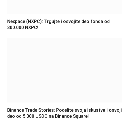
Nexpace (NXPC): Trgujte i osvojite deo fonda od
300.000 NXPC!
Binance Trade Stories: Podelite svoja iskustva i osvoji
deo od 5.000 USDC na Binance Square!