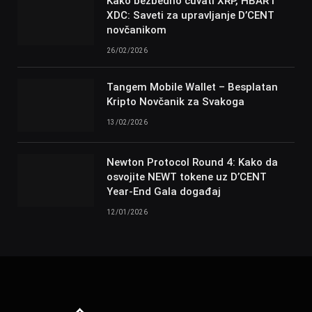
Kako bezbedno čuvati XRP, HBAR i
XDC: Saveti za upravljanje D’CENT
novčanikom
26/02/2026
Tangem Mobile Wallet – Besplatan
Kripto Novčanik za Svakoga
13/02/2026
Newton Protocol Round 4: Kako da
osvojite NEWT tokene uz D’CENT
Year-End Gala događaj
12/01/2026