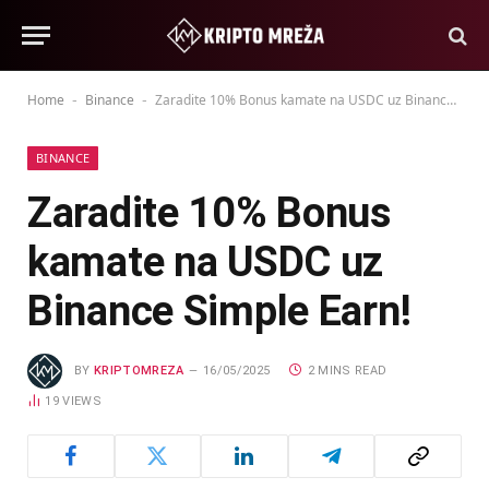
Home
Binance
Zaradite 10% Bonus kamate na USDC uz Binance Simple Earn!
-
-
BINANCE
Zaradite 10% Bonus
kamate na USDC uz
Binance Simple Earn!
BY
KRIPTOMREZA
16/05/2025
2 MINS READ
19
VIEWS