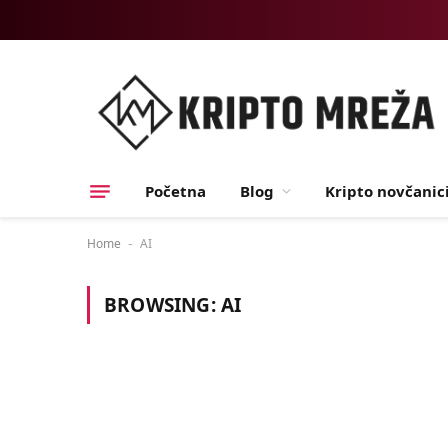
Početna
Blog
Kripto novčanic
Home
AI
-
BROWSING:
AI