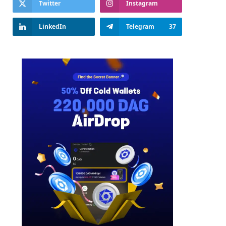
Twitter
Instagram
LinkedIn
Telegram
37