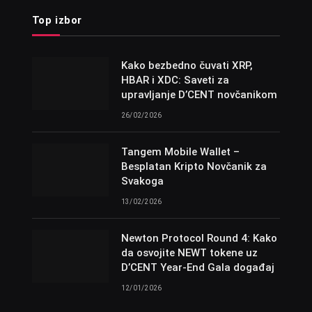
Top izbor
Kako bezbedno čuvati XRP,
HBAR i XDC: Saveti za
upravljanje D’CENT novčanikom
26/02/2026
Tangem Mobile Wallet –
Besplatan Kripto Novčanik za
Svakoga
13/02/2026
Newton Protocol Round 4: Kako
da osvojite NEWT tokene uz
D’CENT Year-End Gala događaj
12/01/2026