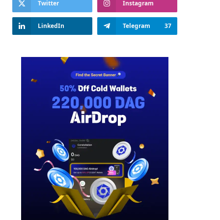
Twitter
Instagram
LinkedIn
Telegram
37