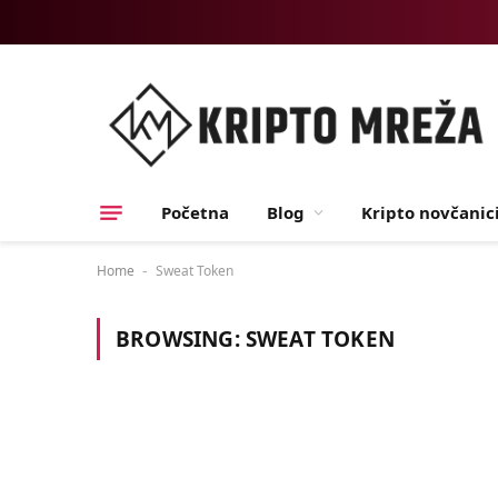
Početna
Blog
Kripto novčanic
Home
Sweat Token
-
BROWSING:
SWEAT TOKEN