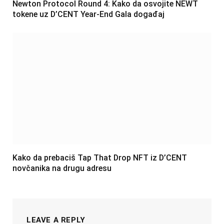
Newton Protocol Round 4: Kako da osvojite NEWT
tokene uz D’CENT Year-End Gala događaj
Kako da prebaciš Tap That Drop NFT iz D’CENT
novčanika na drugu adresu
LEAVE A REPLY