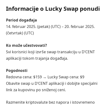
Informacije o Lucky Swap ponudi
Period događaja
14. februar 2025. (petak) (UTC) – 20. februar 2025.
(četvrtak) (UTC)
Ko može učestvovati?
Svi korisnici koji izvrše swap transakciju u D’CENT
aplikaciji tokom trajanja događaja.
Pogodnosti
Redovna cena: $159 → Lucky Swap cena: $9
Obavite swap u D’CENT aplikaciji i dobijte specijalni
link za kupovinu po sniženoj ceni.
Razmenite kriptovalute bez napora i istovremeno