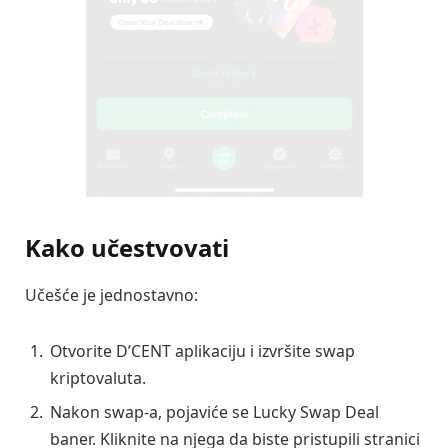
Kako učestvovati
Učešće je jednostavno:
Otvorite D’CENT aplikaciju i izvršite swap
kriptovaluta.
Nakon swap-a, pojaviće se Lucky Swap Deal
baner. Kliknite na njega da biste pristupili stranici