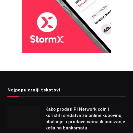
Najpopularniji tekstovi
Kako prodati Pi Network coin i
koristiti sredstva za online kupovinu,
plaćanje u prodavnicama ili podizanje
keša na bankomatu