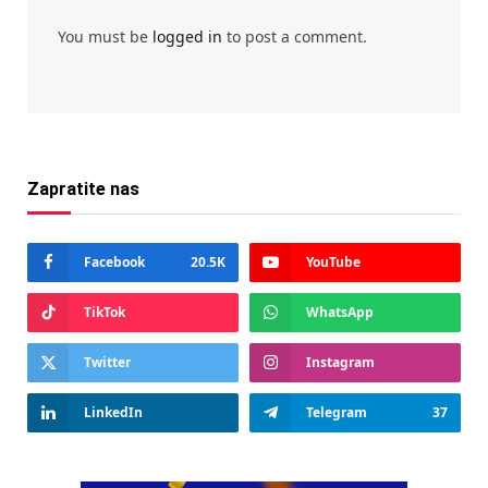
You must be
logged in
to post a comment.
Zapratite nas
Facebook
20.5K
YouTube
TikTok
WhatsApp
Twitter
Instagram
LinkedIn
Telegram
37