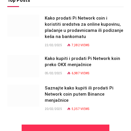
Top Posts
Kako prodati Pi Network coin i
koristiti sredstva za online kupovinu,
plaćanje u prodavnicama ili podizanje
keša na bankomatu
22/02/2025
7,382
VIEWS
Kako kupiti i prodati Pi Network koin
preko OKX menjačnice
05/02/2025
6,987
VIEWS
Saznajte kako kupiti ili prodati Pi
Network coin putem Binance
menjačnice
20/02/2025
5,357
VIEWS