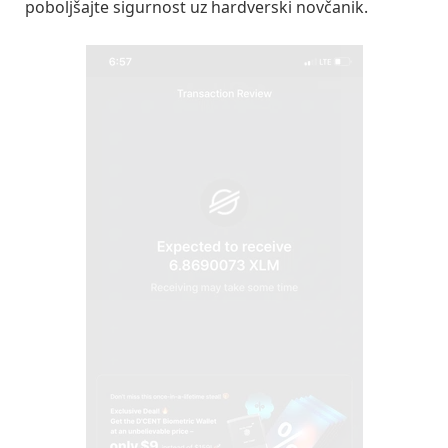
poboljšajte sigurnost uz hardverski novčanik.