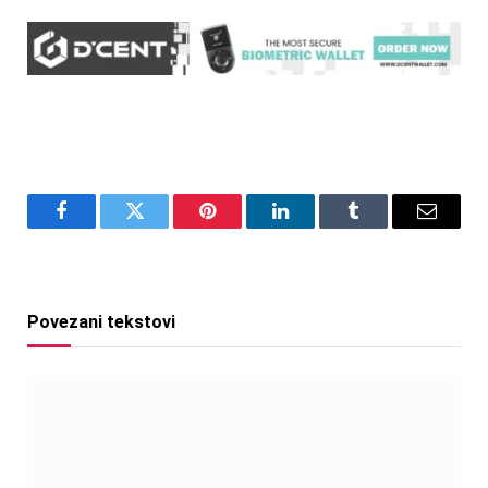
Facebook
Twitter
Pinterest
LinkedIn
Tumblr
Email
Povezani tekstovi