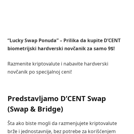
“Lucky Swap Ponuda” – Prilika da kupite D’CENT
biometrijski hardverski novčanik za samo 9$!
Razmenite kriptovalute i nabavite hardverski
novčanik po specijalnoj ceni!
Predstavljamo D’CENT Swap
(Swap & Bridge)
Šta ako biste mogli da razmenjujete kriptovalute
brže i jednostavnije, bez potrebe za korišćenjem