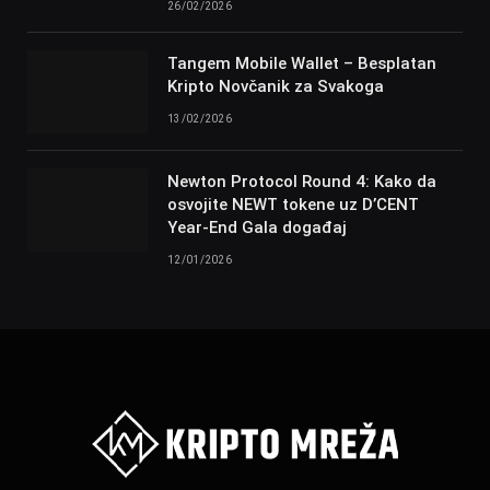
26/02/2026
Tangem Mobile Wallet – Besplatan
Kripto Novčanik za Svakoga
13/02/2026
Newton Protocol Round 4: Kako da
osvojite NEWT tokene uz D’CENT
Year-End Gala događaj
12/01/2026