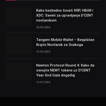
Kako bezbedno čuvati XRP, HBAR i
XDC: Saveti za upravljanje D’CENT
novčanikom
26/02/2026
Tangem Mobile Wallet – Besplatan
Kripto Novčanik za Svakoga
13/02/2026
Newton Protocol Round 4: Kako da
osvojite NEWT tokene uz D’CENT
Year-End Gala događaj
12/01/2026