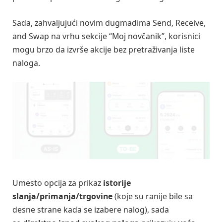
Sada, zahvaljujući novim dugmadima Send, Receive,
and Swap na vrhu sekcije “Moj novčanik”, korisnici
mogu brzo da izvrše akcije bez pretraživanja liste
naloga.
Umesto opcija za prikaz
istorije
slanja/primanja/trgovine
(koje su ranije bile sa
desne strane kada se izabere nalog), sada