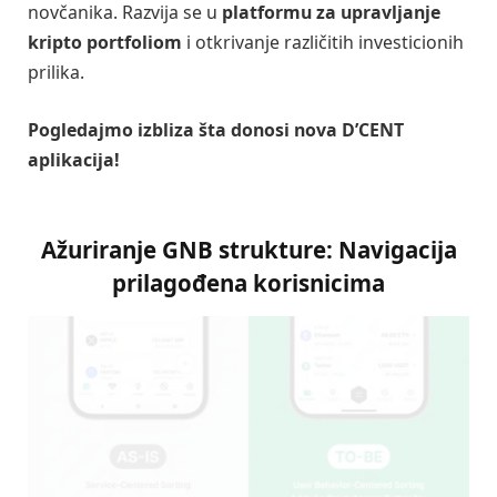
novčanika. Razvija se u
platformu za upravljanje
kripto portfoliom
i otkrivanje različitih investicionih
prilika.
Pogledajmo izbliza šta donosi nova D’CENT
aplikacija!
Ažuriranje GNB strukture: Navigacija
prilagođena korisnicima