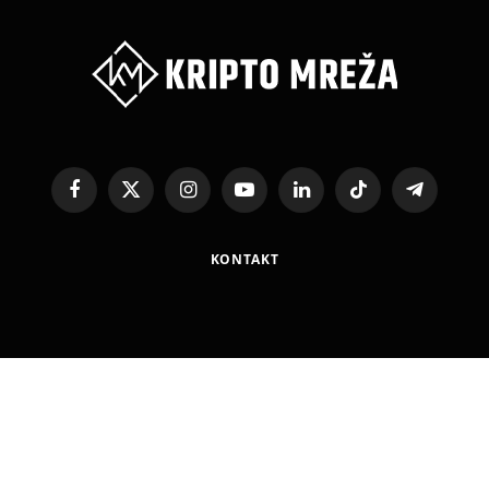
Facebook
X
Instagram
YouTube
LinkedIn
TikTok
Telegram
(Twitter)
KONTAKT