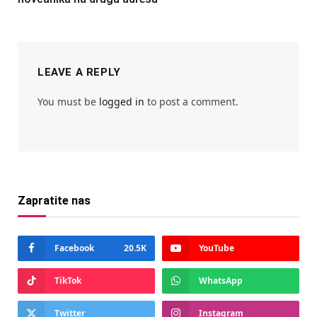
LEAVE A REPLY
You must be
logged in
to post a comment.
Zapratite nas
Facebook
20.5K
YouTube
TikTok
WhatsApp
Twitter
Instagram