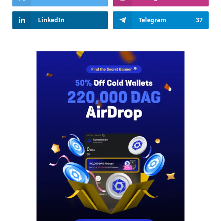
LinkedIn
Telegram
37