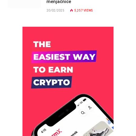
menjačnice
20/02/2025
5,357
VIEWS