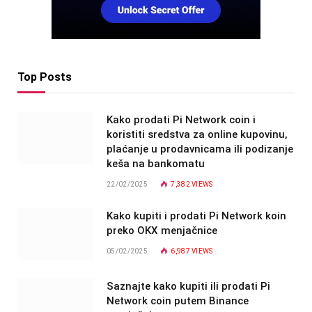
Top Posts
Kako prodati Pi Network coin i
koristiti sredstva za online kupovinu,
plaćanje u prodavnicama ili podizanje
keša na bankomatu
22/02/2025
7,382
VIEWS
Kako kupiti i prodati Pi Network koin
preko OKX menjačnice
05/02/2025
6,987
VIEWS
Saznajte kako kupiti ili prodati Pi
Network coin putem Binance