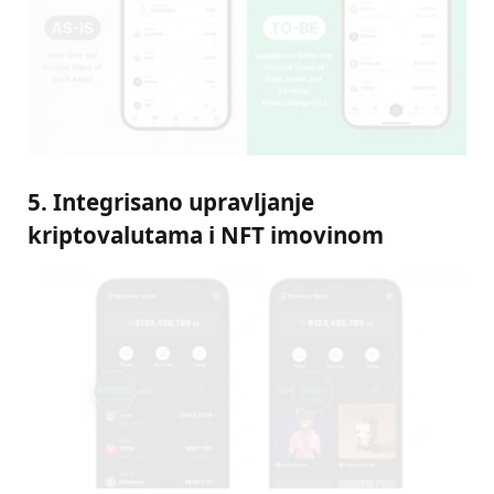
5. Integrisano upravljanje
kriptovalutama i NFT imovinom